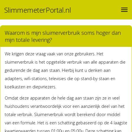
SlimmemeterPortal.nl
Waarom is mijn sluimerverbruik soms hoger dan
mijn totale levering?
We krijgen deze vraag vaak van onze gebruikers. Het
sluimerverbruik is het opgetelde verbruik van alle apparaten die
gedurende de dag aan staan. Hierbij kunt u denken aan
adapters, wifi-stations, televisies die op stand-by staan en
koelkasten en diepvriezers.
Omdat deze apparaten de hele dag aan staan zijn ze in veel
huishoudens verantwoordelijk voor een aanzienlijk deel van het
totale verbruik. Sluimerverbruik wordt berekend door middel
van een formule. Het is een schatting gebaseerd op de 4 laagste
kwartierwaardes tussen 01:00u en 05:00u. Deze schatting kan